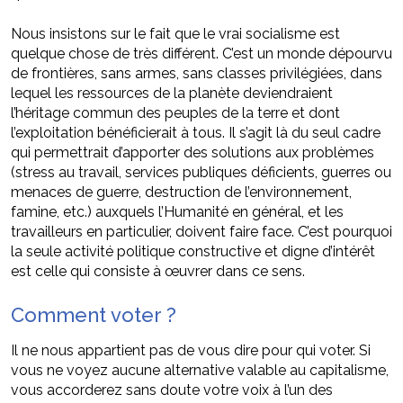
Nous insistons sur le fait que le vrai socialisme est
quelque chose de très différent. C’est un monde dépourvu
de frontières, sans armes, sans classes privilégiées, dans
lequel les ressources de la planète deviendraient
l’héritage commun des peuples de la terre et dont
l’exploitation bénéficierait à tous. Il s’agit là du seul cadre
qui permettrait d’apporter des solutions aux problèmes
(stress au travail, services publiques déficients, guerres ou
menaces de guerre, destruction de l’environnement,
famine, etc.) auxquels l’Humanité en général, et les
travailleurs en particulier, doivent faire face. C’est pourquoi
la seule activité politique constructive et digne d’intérêt
est celle qui consiste à œuvrer dans ce sens.
Comment voter ?
Il ne nous appartient pas de vous dire pour qui voter. Si
vous ne voyez aucune alternative valable au capitalisme,
vous accorderez sans doute votre voix à l’un des