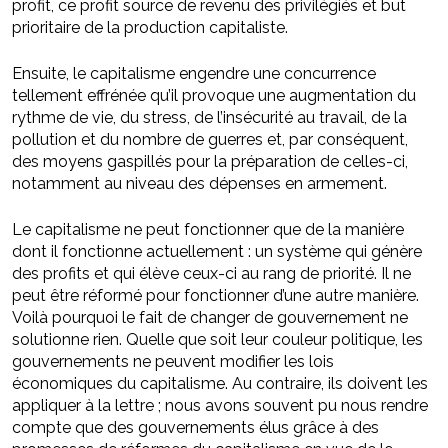
profit, ce profit source de revenu des privilégiés et but
prioritaire de la production capitaliste.
Ensuite, le capitalisme engendre une concurrence
tellement effrénée qu’il provoque une augmentation du
rythme de vie, du stress, de l’insécurité au travail, de la
pollution et du nombre de guerres et, par conséquent,
des moyens gaspillés pour la préparation de celles-ci,
notamment au niveau des dépenses en armement.
Le capitalisme ne peut fonctionner que de la manière
dont il fonctionne actuellement : un système qui génère
des profits et qui élève ceux-ci au rang de priorité. Il ne
peut être réformé pour fonctionner d’une autre manière.
Voilà pourquoi le fait de changer de gouvernement ne
solutionne rien. Quelle que soit leur couleur politique, les
gouvernements ne peuvent modifier les lois
économiques du capitalisme. Au contraire, ils doivent les
appliquer à la lettre ; nous avons souvent pu nous rendre
compte que des gouvernements élus grâce à des