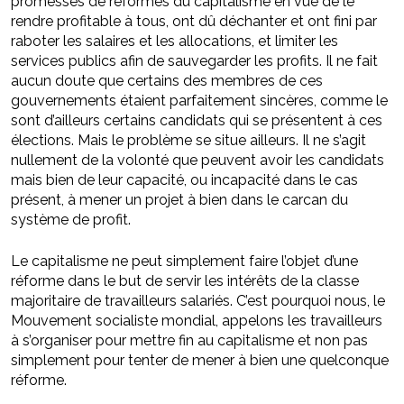
promesses de réformes du capitalisme en vue de le
rendre profitable à tous, ont dû déchanter et ont fini par
raboter les salaires et les allocations, et limiter les
services publics afin de sauvegarder les profits. Il ne fait
aucun doute que certains des membres de ces
gouvernements étaient parfaitement sincères, comme le
sont d’ailleurs certains candidats qui se présentent à ces
élections. Mais le problème se situe ailleurs. Il ne s’agit
nullement de la volonté que peuvent avoir les candidats
mais bien de leur capacité, ou incapacité dans le cas
présent, à mener un projet à bien dans le carcan du
système de profit.
Le capitalisme ne peut simplement faire l’objet d’une
réforme dans le but de servir les intérêts de la classe
majoritaire de travailleurs salariés. C’est pourquoi nous, le
Mouvement socialiste mondial, appelons les travailleurs
à s’organiser pour mettre fin au capitalisme et non pas
simplement pour tenter de mener à bien une quelconque
réforme.