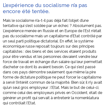
L’expérience du socialisme n’a pas
encore été tentée.
Mais le socialisme n’a-t-il pas déjà fait l’objet d’une
tentative qui s’est soldée par un échec ? Absolument pas.
L’expérience menée en Russie et en Europe de l’Est n’était
pas du socialisme mais un capitalisme d’Etat contrôlé par
un seul parti politique dictatorial. En effet, le système
économique russe reposait toujours sur des principes
capitalistes : des biens et des services étaient produits
pour être vendus et les personnes devaient vendre leur
force de travail en échange d’un salaire qui leur permettait
d’acheter ce dont ils avaient besoin. Ce qui s’est passé
dans ces pays démontre seulement que même la pire
forme de dictature politique ne peut forcer le capitalisme
à servir l’intérêt commun de la majorité. Bien sûr, il n’y avait
qu’un seul gros employeur : l’Etat. Mais le but de celui-ci,
comme celui des employeurs privés en Occident, était de
générer un profit qui servait à entretenir la nomenklatura
qui contrôlait l’Etat.