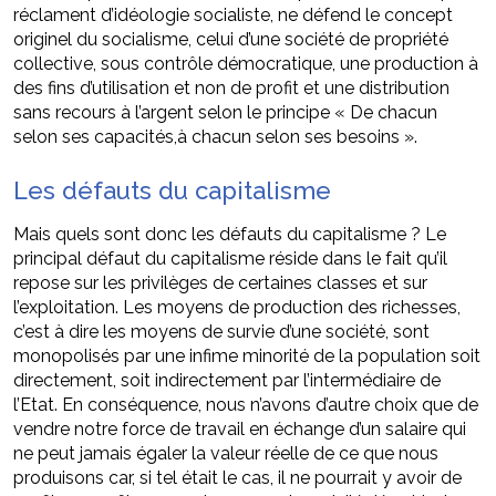
réclament d’idéologie socialiste, ne défend le concept
originel du socialisme, celui d’une société de propriété
collective, sous contrôle démocratique, une production à
des fins d’utilisation et non de profit et une distribution
sans recours à l’argent selon le principe « De chacun
selon ses capacités,à chacun selon ses besoins ».
Les défauts du capitalisme
Mais quels sont donc les défauts du capitalisme ? Le
principal défaut du capitalisme réside dans le fait qu’il
repose sur les privilèges de certaines classes et sur
l’exploitation. Les moyens de production des richesses,
c’est à dire les moyens de survie d’une société, sont
monopolisés par une infime minorité de la population soit
directement, soit indirectement par l’intermédiaire de
l’Etat. En conséquence, nous n’avons d’autre choix que de
vendre notre force de travail en échange d’un salaire qui
ne peut jamais égaler la valeur réelle de ce que nous
produisons car, si tel était le cas, il ne pourrait y avoir de