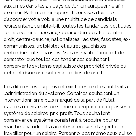
aux urnes dans les 25 pays de l’Union européenne afin
d’élire un Parlement européen. Il vous sera loisible
d’accorder votre voix à une multitude de candidats
représentant, semble-t-il, toutes les tendances politiques
: conservateurs, libéraux, sociaux-démocrates, centre-
droit, centre-gauche, nationalistes, racistes, fascistes, ex-
communistes, trotskistes et autres gauchistes
prétendument socialistes. Mais en réalité, force est de
constater que toutes ces tendances souhaitent
conserver le système capitaliste de propriété privée ou
d’état et d’une production à des fins de profit.
Les différences qui peuvent exister entre elles ont trait à
l’administration du système. Certaines souhaitent un
interventionnisme plus marqué de la part de l’Etat,
d’autres moins, mais personne ne propose de dépasser le
système de salaires-prix-profit. Tous souhaitent
conserver ce système consistant à produire pour un
marché, à vendre et à acheter, à recourir à l’argent et à
travailler pour un salaire. Personne, pas même ceux qui se