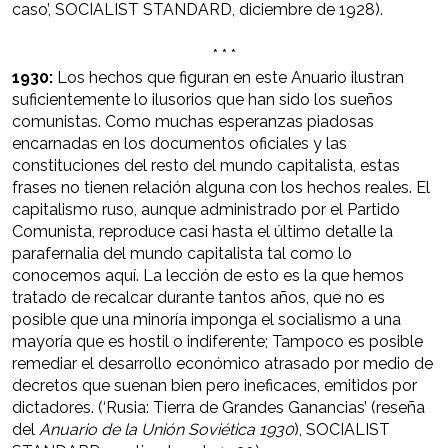
caso’, SOCIALIST STANDARD, diciembre de 1928).
* * *
1930:
Los hechos que figuran en este Anuario ilustran
suficientemente lo ilusorios que han sido los sueños
comunistas. Como muchas esperanzas piadosas
encarnadas en los documentos oficiales y las
constituciones del resto del mundo capitalista, estas
frases no tienen relación alguna con los hechos reales. El
capitalismo ruso, aunque administrado por el Partido
Comunista, reproduce casi hasta el último detalle la
parafernalia del mundo capitalista tal como lo
conocemos aquí. La lección de esto es la que hemos
tratado de recalcar durante tantos años, que no es
posible que una minoría imponga el socialismo a una
mayoría que es hostil o indiferente; Tampoco es posible
remediar el desarrollo económico atrasado por medio de
decretos que suenan bien pero ineficaces, emitidos por
dictadores. (‘Rusia: Tierra de Grandes Ganancias’ (reseña
del
Anuario de la Unión Soviética 1930
), SOCIALIST