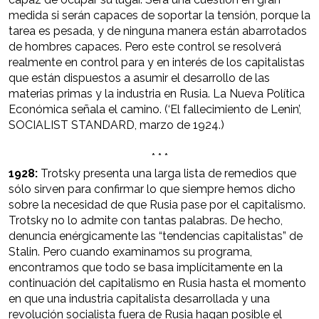
medida si serán capaces de soportar la tensión, porque la
tarea es pesada, y de ninguna manera están abarrotados
de hombres capaces. Pero este control se resolverá
realmente en control para y en interés de los capitalistas
que están dispuestos a asumir el desarrollo de las
materias primas y la industria en Rusia. La Nueva Política
Económica señala el camino. (‘El fallecimiento de Lenin’,
SOCIALIST STANDARD, marzo de 1924.)
* * *
1928:
Trotsky presenta una larga lista de remedios que
sólo sirven para confirmar lo que siempre hemos dicho
sobre la necesidad de que Rusia pase por el capitalismo.
Trotsky no lo admite con tantas palabras. De hecho,
denuncia enérgicamente las “tendencias capitalistas” de
Stalin. Pero cuando examinamos su programa,
encontramos que todo se basa implícitamente en la
continuación del capitalismo en Rusia hasta el momento
en que una industria capitalista desarrollada y una
revolución socialista fuera de Rusia hagan posible el