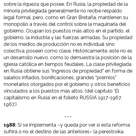
sobre la riqueza que posee. En Rusia, la propiedad de la
minoría privilegiada generalmente no recibe respaldo
legal formal, pero, como en Gran Bretaña, mantienen su
monopolio a través del control sobre la maquinaria del
gobierno. Ocupan los puestos más altos en el partido, el
gobierno, la industria y las fuerzas armadas. Su propiedad
de los medios de producción no es individual sino
colectiva: poseen como clase. Históricamente, este no es
un desarrollo nuevo, como lo demuestra la posición de la
iglesia católica en tiempos feudales. La clase privilegiada
en Rusia obtiene sus “ingresos de propiedad” en forma de
salarios inflados, bonificaciones, grandes “premios”
monetarios otorgados por el gobierno y otros beneficios
vinculados a los puestos más altos. (del capítulo ‘El
capitalismo en Rusia’ en el folleto RUSSIA 1917-1967,
1967.)
* * *
1988:
Si se implementa –y queda por ver si esta reforma
sufrirá o no el destino de las anteriores– la perestroika