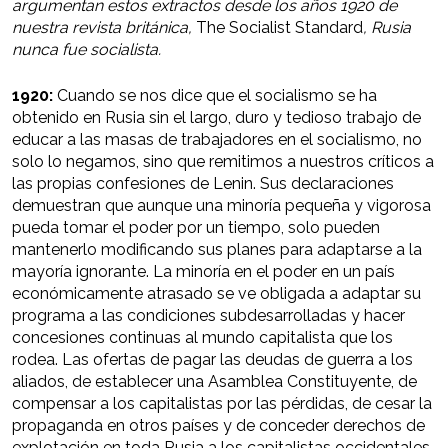
argumentan estos extractos desde los años 1920 de
nuestra revista británica,
The Socialist Standard
, Rusia
nunca fue socialista.
1920:
Cuando se nos dice que el socialismo se ha
obtenido en Rusia sin el largo, duro y tedioso trabajo de
educar a las masas de trabajadores en el socialismo, no
solo lo negamos, sino que remitimos a nuestros críticos a
las propias confesiones de Lenin. Sus declaraciones
demuestran que aunque una minoría pequeña y vigorosa
pueda tomar el poder por un tiempo, solo pueden
mantenerlo modificando sus planes para adaptarse a la
mayoría ignorante. La minoría en el poder en un país
económicamente atrasado se ve obligada a adaptar su
programa a las condiciones subdesarrolladas y hacer
concesiones continuas al mundo capitalista que los
rodea. Las ofertas de pagar las deudas de guerra a los
aliados, de establecer una Asamblea Constituyente, de
compensar a los capitalistas por las pérdidas, de cesar la
propaganda en otros países y de conceder derechos de
explotación en toda Rusia a los capitalistas occidentales,