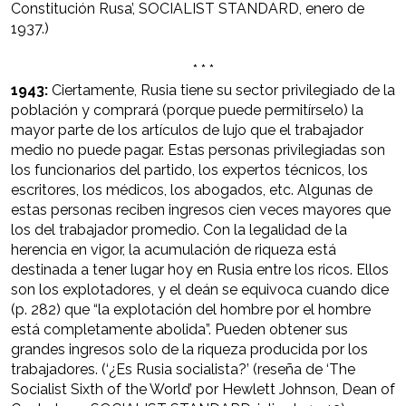
Constitución Rusa’, SOCIALIST STANDARD, enero de
1937.)
* * *
1943:
Ciertamente, Rusia tiene su sector privilegiado de la
población y comprará (porque puede permitírselo) la
mayor parte de los artículos de lujo que el trabajador
medio no puede pagar. Estas personas privilegiadas son
los funcionarios del partido, los expertos técnicos, los
escritores, los médicos, los abogados, etc. Algunas de
estas personas reciben ingresos cien veces mayores que
los del trabajador promedio. Con la legalidad de la
herencia en vigor, la acumulación de riqueza está
destinada a tener lugar hoy en Rusia entre los ricos. Ellos
son los explotadores, y el deán se equivoca cuando dice
(p. 282) que “la explotación del hombre por el hombre
está completamente abolida”. Pueden obtener sus
grandes ingresos solo de la riqueza producida por los
trabajadores. (‘¿Es Rusia socialista?’ (reseña de ‘The
Socialist Sixth of the World’ por Hewlett Johnson, Dean of