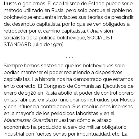
trusts o gobiernos. El capitalismo de Estado puede ser el
método utilizado en Rusia, pero solo porque el gobierno
bolchevique encuentra inviables sus teorías de prescindir
del desarrollo capitalista, por lo que se ven obligados a
retroceder por el camino capitalista. (‘Una visión
socialista de la política bolchevique’, SOCIALIST
STANDARD, julio de 1920).
* * *
Siempre hemos sostenido que los bolcheviques solo
podían mantener el poder recurriendo a dispositivos
capitalistas. La historia nos ha demostrado que estamos
en lo correcto. El Congreso de Comunistas Ejecutivos de
enero de 1920 en Rusia abolió el poder de control obrero
en las fábricas e instaló funcionarios instruidos por Moscú
y con influencia controladora. Sus resoluciones impresas
en la mayoría de los periódicos laboristas y en el
Manchester Guardian
muestran cómo el atraso
económico ha producido el servicio militar obligatorio
industrial con fuertes penas por impuntualidad, etc. La