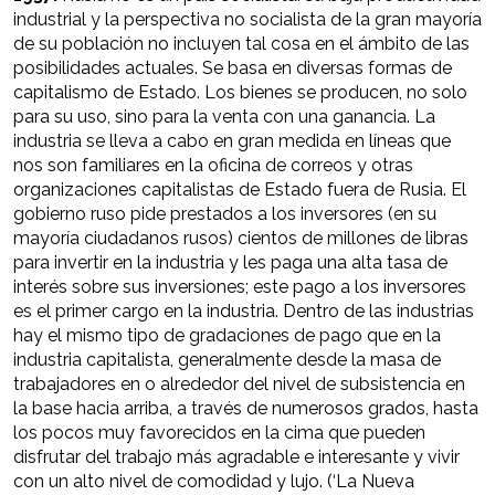
industrial y la perspectiva no socialista de la gran mayoría
de su población no incluyen tal cosa en el ámbito de las
posibilidades actuales. Se basa en diversas formas de
capitalismo de Estado. Los bienes se producen, no solo
para su uso, sino para la venta con una ganancia. La
industria se lleva a cabo en gran medida en líneas que
nos son familiares en la oficina de correos y otras
organizaciones capitalistas de Estado fuera de Rusia. El
gobierno ruso pide prestados a los inversores (en su
mayoría ciudadanos rusos) cientos de millones de libras
para invertir en la industria y les paga una alta tasa de
interés sobre sus inversiones; este pago a los inversores
es el primer cargo en la industria. Dentro de las industrias
hay el mismo tipo de gradaciones de pago que en la
industria capitalista, generalmente desde la masa de
trabajadores en o alrededor del nivel de subsistencia en
la base hacia arriba, a través de numerosos grados, hasta
los pocos muy favorecidos en la cima que pueden
disfrutar del trabajo más agradable e interesante y vivir
con un alto nivel de comodidad y lujo. (‘La Nueva