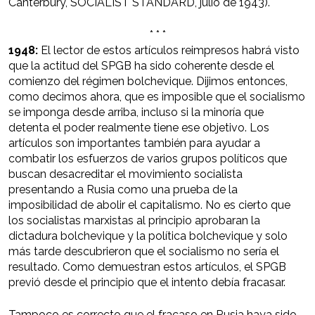
Canterbury, SOCIALIST STANDARD, julio de 1943).
* * *
1948:
El lector de estos artículos reimpresos habrá visto
que la actitud del SPGB ha sido coherente desde el
comienzo del régimen bolchevique. Dijimos entonces,
como decimos ahora, que es imposible que el socialismo
se imponga desde arriba, incluso si la minoría que
detenta el poder realmente tiene ese objetivo. Los
artículos son importantes también para ayudar a
combatir los esfuerzos de varios grupos políticos que
buscan desacreditar el movimiento socialista
presentando a Rusia como una prueba de la
imposibilidad de abolir el capitalismo. No es cierto que
los socialistas marxistas al principio aprobaran la
dictadura bolchevique y la política bolchevique y solo
más tarde descubrieron que el socialismo no sería el
resultado. Como demuestran estos artículos, el SPGB
previó desde el principio que el intento debía fracasar.
Tampoco es correcto que el fracaso en Rusia haya sido