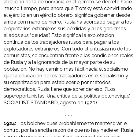
abolición de la democracia en el ejército se decretó hace
mucho tiempo, pero ahora que Trotsky está convirtiendo
el ejército en un ejército obrero, significa gobernar desde
arriba con mano de hierro. Rusia ha acordado pagar a los
propietarios extranjeros sus pérdidas y a los gobiernos
aliados sus “deudas”. Esto significa la explotación
continua de los trabajadores rusos para pagar a los
explotadores extranjeros. Con todo el entusiasmo de los
comunistas, se encuentran frente a las condiciones reales
de Rusia y a la ignorancia de la mayor parte de su
población. No hay camino más fácil hacia el socialismo
que la educación de los trabajadores en el socialismo y
su organización para establecerlo por métodos
democráticos. Rusia tiene que aprender eso. (‘Los
superoportunistas. Una crítica de la política bolchevique’,
SOCIALIST STANDARD, agosto de 1920).
* * *
1924:
Los bolcheviques probablemente mantendrán el
control por la sencilla razón de que no hay nadie en Rusia
capaz de ocupar su lugar. Será una cuestión en gran