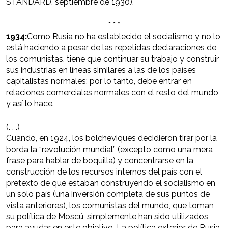
STANDARD, septiembre de 1930).
* * *
1934:
Como Rusia no ha establecido el socialismo y no lo
está haciendo a pesar de las repetidas declaraciones de
los comunistas, tiene que continuar su trabajo y construir
sus industrias en líneas similares a las de los países
capitalistas normales; por lo tanto, debe entrar en
relaciones comerciales normales con el resto del mundo,
y así lo hace.
(. . .)
Cuando, en 1924, los bolcheviques decidieron tirar por la
borda la “revolución mundial” (excepto como una mera
frase para hablar de boquilla) y concentrarse en la
construcción de los recursos internos del país con el
pretexto de que estaban construyendo el socialismo en
un solo país (una inversión completa de sus puntos de
vista anteriores), los comunistas del mundo, que toman
su política de Moscú, simplemente han sido utilizados
para ayudar en este objetivo. La política exterior de Rusia