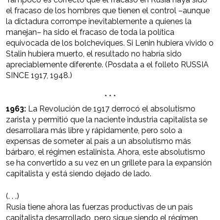
el fracaso de los hombres que tienen el control –aunque
la dictadura corrompe inevitablemente a quienes la
manejan– ha sido el fracaso de toda la política
equivocada de los bolcheviques. Si Lenin hubiera vivido o
Stalin hubiera muerto, el resultado no habría sido
apreciablemente diferente. (Posdata a el folleto RUSSIA
SINCE 1917, 1948.)
* * *
1963:
La Revolución de 1917 derrocó el absolutismo
zarista y permitió que la naciente industria capitalista se
desarrollara más libre y rápidamente, pero solo a
expensas de someter al país a un absolutismo más
bárbaro, el régimen estalinista. Ahora, este absolutismo
se ha convertido a su vez en un grillete para la expansión
capitalista y está siendo dejado de lado.
(. . .)
Rusia tiene ahora las fuerzas productivas de un país
capitalista desarrollado, pero sigue siendo el régimen