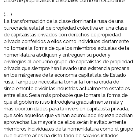
clase de propietarios individuales como en Occidente.
(. . .)
La transformación de la clase dominante rusa de una
burocracia estatal de propiedad colectiva en una clase
de capitalistas privados con derechos de propiedad
privada conferidos a ellos como individuos ciertamente
no tomará la forma de que los miembros actuales de la
nomenklatura abdiquen y entreguen su poder y
privilegios al pequeño grupo de capitalistas de propiedad
privada que siempre han llevado una existencia precaria
en los márgenes de la economía capitalista de Estado
rusa. Tampoco necesitaría tomar la forma cruda de
simplemente dividir las industrias actualmente estatales
entre ellas. Sería más probable que tomara la forma de
que el gobierno ruso introdujera gradualmente más y
más oportunidades para la inversión capitalista privada,
que solo aquellos que ya han acumulado riqueza podrían
aprovechar. La mayoría de ellos serán inevitablemente
miembros individuales de la nomenklatura como el grupo
que durante años ha disfrutado de salarios inflados,