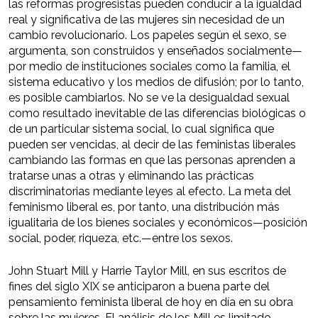
las reformas progresistas pueden conducir a la igualdad
real y significativa de las mujeres sin necesidad de un
cambio revolucionario. Los papeles según el sexo, se
argumenta, son construidos y enseñados socialmente—
por medio de instituciones sociales como la familia, el
sistema educativo y los medios de difusión; por lo tanto,
es posible cambiarlos. No se ve la desigualdad sexual
como resultado inevitable de las diferencias biológicas o
de un particular sistema social, lo cual significa que
pueden ser vencidas, al decir de las feministas liberales
cambiando las formas en que las personas aprenden a
tratarse unas a otras y eliminando las prácticas
discriminatorias mediante leyes al efecto. La meta del
feminismo liberal es, por tanto, una distribución más
igualitaria de los bienes sociales y económicos—posición
social, poder, riqueza, etc.—entre los sexos.
John Stuart Mill y Harrie Taylor Mill, en sus escritos de
fines del siglo XIX se anticiparon a buena parte del
pensamiento feminista liberal de hoy en día en su obra
sobre las mujeres. El análisis de los Mill es limitado