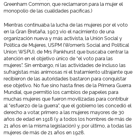
Greenham Common, que reclamaron para la mujer el
monopolio de las cualidades pacíficas.)
Mientras continuaba la lucha de las mujeres por el voto
en la Gran Bretaña, 1903 vio el nacimiento de una
organización nueva y más activista, la Unión Social y
Política de Mujeres, USPM (Women’s Social and Political
Union: WSPU), de Mrs Pankhurst que buscaba centrar la
atención en el objetivo único de “el voto para las
mujeres”. Sin embargo, ni las actividades de incluso las
sufragistas más animosas ni el tratamiento ultrajante que
recibieron de las autoridades bastaron para conquistar
ese objetivo. No fue sino hasta fines de la Primera Guerra
Mundial, que permitió los cambios de papeles para
muchas mujeres que fueron movilizadas para contribuir
al “esfuerzo de la guerra”, que el gobierno les concedió el
derecho a votar, primero a las mujeres mayores de 30
años de edad en 1918 (y a todos los hombres de más de
21 años en la misma legislación) y, por último, a todas las
mujeres de más de 21 años en 1928.