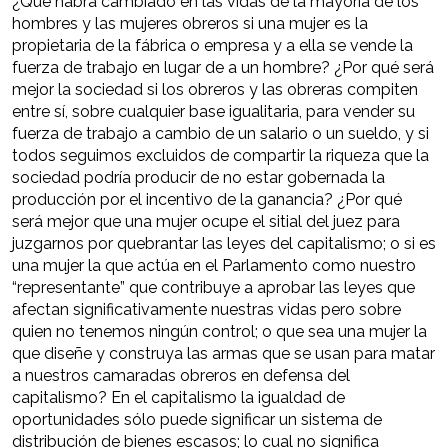
¿Qué habrá cambiado en las vidas de la mayoría de los
hombres y las mujeres obreros si una mujer es la
propietaria de la fábrica o empresa y a ella se vende la
fuerza de trabajo en lugar de a un hombre? ¿Por qué será
mejor la sociedad si los obreros y las obreras compiten
entre sí, sobre cualquier base igualitaria, para vender su
fuerza de trabajo a cambio de un salario o un sueldo, y si
todos seguimos excluidos de compartir la riqueza que la
sociedad podría producir de no estar gobernada la
producción por el incentivo de la ganancia? ¿Por qué
será mejor que una mujer ocupe el sitial del juez para
juzgarnos por quebrantar las leyes del capitalismo; o si es
una mujer la que actúa en el Parlamento como nuestro
“representante” que contribuye a aprobar las leyes que
afectan significativamente nuestras vidas pero sobre
quien no tenemos ningún control; o que sea una mujer la
que diseñe y construya las armas que se usan para matar
a nuestros camaradas obreros en defensa del
capitalismo? En el capitalismo la igualdad de
oportunidades sólo puede significar un sistema de
distribución de bienes escasos; lo cual no significa