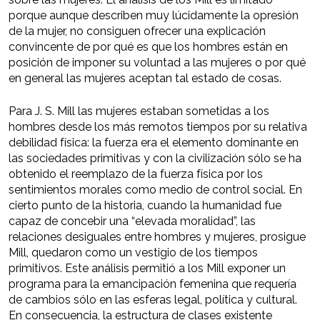
porque aunque describen muy lúcidamente la opresión
de la mujer, no consiguen ofrecer una explicación
convincente de por qué es que los hombres están en
posición de imponer su voluntad a las mujeres o por qué
en general las mujeres aceptan tal estado de cosas.
Para J. S. Mill las mujeres estaban sometidas a los
hombres desde los más remotos tiempos por su relativa
debilidad física: la fuerza era el elemento dominante en
las sociedades primitivas y con la civilización sólo se ha
obtenido el reemplazo de la fuerza física por los
sentimientos morales como medio de control social. En
cierto punto de la historia, cuando la humanidad fue
capaz de concebir una “elevada moralidad”, las
relaciones desiguales entre hombres y mujeres, prosigue
Mill, quedaron como un vestigio de los tiempos
primitivos. Este análisis permitió a los Mill exponer un
programa para la emancipación femenina que requería
de cambios sólo en las esferas legal, política y cultural.
En consecuencia, la estructura de clases existente