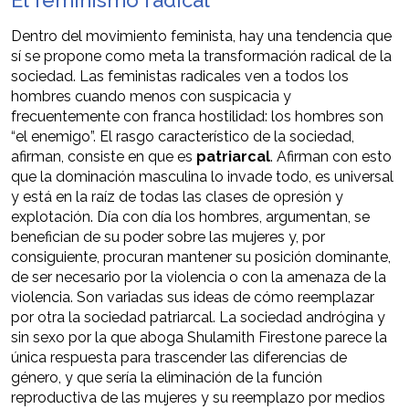
El feminismo radical
Dentro del movimiento feminista, hay una tendencia que
sí se propone como meta la transformación radical de la
sociedad. Las feministas radicales ven a todos los
hombres cuando menos con suspicacia y
frecuentemente con franca hostilidad: los hombres son
“el enemigo”. El rasgo característico de la sociedad,
afirman, consiste en que es
patriarcal
. Afirman con esto
que la dominación masculina lo invade todo, es universal
y está en la raíz de todas las clases de opresión y
explotación. Día con día los hombres, argumentan, se
benefician de su poder sobre las mujeres y, por
consiguiente, procuran mantener su posición dominante,
de ser necesario por la violencia o con la amenaza de la
violencia. Son variadas sus ideas de cómo reemplazar
por otra la sociedad patriarcal. La sociedad andrógina y
sin sexo por la que aboga Shulamith Firestone parece la
única respuesta para trascender las diferencias de
género, y que sería la eliminación de la función
reproductiva de las mujeres y su reemplazo por medios