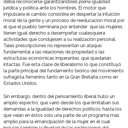
debía reconocerse garantizándoles plena igualdad
jurídica y política ante los hombres. El motor que
impulsaría el cambio consistiría en despertar la intuición
moral de la gente y un proceso de reeducación moral por
el que el pueblo terminaría por entender que las mujeres
tienen igual derecho a desempeñar cualesquiera
actividades que condujesen a su realización personal.
Tales prescripciones no representan un ataque
fundamental a las relaciones de propiedad o las
estructuras económicas imperantes, que quedarían
intactas. Fue esta clase de liberalismo lo que constituyó
la parte principal del fundamento teórico del movimiento
sufragista femenino tanto en la Gran Bretaña como en
Estados Unidos.
Sin embargo, dentro del pensamiento liberal hubo un
amplio espectro, que varió desde los que limitaban sus
demandas a la igualdad de derechos políticos, hasta los
que veían en éstos solo una parte de un programa más
amplio para la emancipación de la mujer, en el cual
incluían también la libertad de las restricciones del