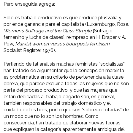
Pero enseguida agrega:
Sólo es trabajo productivo es que produce plusvalía y
por ende ganancia para el capitalista (Luxemburgo, Rosa.
Women’s Suffrage and the Class Strugle
[Sufragio
femenino y lucha de clases], reimpreso en H. Draper y A.
Pow,
Marxist women versus bourgeois feminism
,
Socialist Register, 1976).
Partiendo de tal análisis muchas feministas “socialistas”
han tratado de argumentar que la concepción marxista
es problemática en su criterio de pertenencia a la clase
obrera, que parece excluir a todas las mujeres que no son
parte del proceso productivo, y que las mujeres que
están dedicadas al trabajo pagado son, en general,
también responsables del trabajo doméstico y el
cuidado de los hijos, por lo que son “sobreexplotadas” de
un modo que no lo son los hombres. Como
consecuencia, han tratado de elaborar nuevas teorías
que expliquen la categoría aparentemente ambigua del