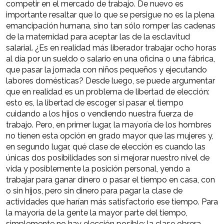
competir en el mercado de trabajo. De nuevo es
importante resaltar que lo que se persigue no es la plena
emancipación humana, sino tan sólo romper las cadenas
de la maternidad para aceptar las de la esclavitud
salarial. ¿Es en realidad más liberador trabajar ocho horas
al día por un sueldo o salario en una oficina o una fábrica,
que pasar la jornada con niños pequeños y ejecutando
labores domésticas? Desde luego, se puede argumentar
que en realidad es un problema de libertad de elección:
esto es, la libertad de escoger si pasar el tiempo
cuidando a los hijos o vendiendo nuestra fuerza de
trabajo. Pero, en primer lugar, la mayoría de los hombres
no tienen esta opción en grado mayor que las mujeres y,
en segundo lugar, qué clase de elección es cuando las
únicas dos posibilidades son si mejorar nuestro nivel de
vida y posiblemente la posición personal, yendo a
trabajar para ganar dinero o pasar el tiempo en casa, con
o sin hijos, pero sin dinero para pagar la clase de
actividades que harían más satisfactorio ese tiempo. Para
la mayoría de la gente la mayor parte del tiempo,
simplemente no hay elección posible: la clase obrera,