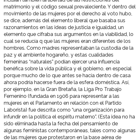
matrimonio y el código sexual prevaleciente. Y dentro del
movimiento de las mujeres por el derecho al voto hubo,
se dice, además del elemento liberal que basaba sus
razonamientos en las ideas de justicia e igualdad, un
elemento que cifraba sus argumentos en la viabilidad, lo
cual se reducía q que las mujeres eran diferentes de los
hombres. Como madres representaban la custodia de la
paz y el ambiente hogareño, y estas cualidades
femeninas “naturales” podían ejercer una influencia
benéfica sobre la vida pública y el gobierno, en especial
porque mucho de lo que antes se hacía dentro de casa
ahora podría hacerse fuera de la esfera doméstica. Así,
por ejemplo, en la Gran Bretaña, la Liga Pro Trabajo
Femenino (fundada en 1906 para representar a las
mujeres en el Parlamento en relación con el Partido
Laborista) fue descrita como “una organización para
infundir en la política el espíritu materno”. (Esta idea no ha
sido eliminada hasta la fecha del pensamiento de
algunas feministas contemporáneas, tales como algunas
de las mujeres que protestaron en la base aérea de