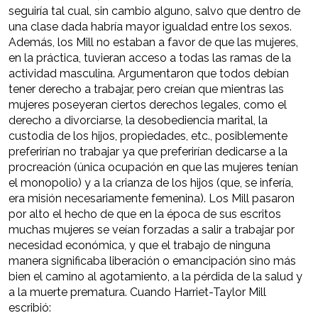
seguiría tal cual, sin cambio alguno, salvo que dentro de
una clase dada habría mayor igualdad entre los sexos.
Además, los Mill no estaban a favor de que las mujeres,
en la práctica, tuvieran acceso a todas las ramas de la
actividad masculina. Argumentaron que todos debían
tener derecho a trabajar, pero creían que mientras las
mujeres poseyeran ciertos derechos legales, como el
derecho a divorciarse, la desobediencia marital, la
custodia de los hijos, propiedades, etc., posiblemente
preferirían no trabajar ya que preferirían dedicarse a la
procreación (única ocupación en que las mujeres tenían
el monopolio) y a la crianza de los hijos (que, se infería,
era misión necesariamente femenina). Los Mill pasaron
por alto el hecho de que en la época de sus escritos
muchas mujeres se veían forzadas a salir a trabajar por
necesidad económica, y que el trabajo de ninguna
manera significaba liberación o emancipación sino más
bien el camino al agotamiento, a la pérdida de la salud y
a la muerte prematura. Cuando Harriet-Taylor Mill
escribió: