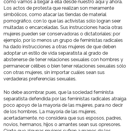
cómo vamos a llegar a ella desde nuestro aquí y ahora.
Los actos de protesta que realizan son meramente
simbólicos, como atacar las tiendas de material
pornográfico, con lo que las activistas sólo logran seer
multadas o encarceladas. Sus instrucciones hacia otras
mujeres pueden ser conservadoras o dictatoriales: por
ejemplo, por lo menos un grupo de feministas radicales
ha dado instrucciones a otras mujeres de que deben
adoptar un estilo de vida separatista al grado de
abstenerse de tener relaciones sexuales con hombres y
permanecer célibes o bien tener relaciones sexuales sólo
con otras mujeres, sin importar cuáles sean sus
verdaderas preferencias sexuales.
No debe asombrar, pues, que la sociedad feminista
separatista defendida por las feministas radicales atraiga
poco apoyo de la mayoría de las mujeres, para no decir
de los hombres. La mayoría de las mujeres,
acertadamente, no considera que sus esposos, padres,
novios, hermanos, hijos o amantes sean sus opresores.
Cierto que algunas mujeres sufren a manos de los