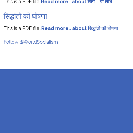
This is a PDF file.
.
Read more.. about लोग … या लाभ
सिद्धांतों की घोषणा
This is a PDF file
.
Read more.. about सिद्धांतों की घोषणा
Follow @WorldSocialism