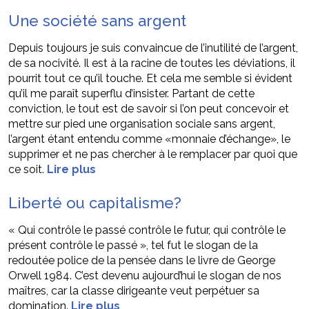
Une société sans argent
Depuis toujours je suis convaincue de l’inutilité de l’argent,
de sa nocivité. Il est à la racine de toutes les déviations, il
pourrit tout ce qu’il touche. Et cela me semble si évident
qu’il me paraît superflu d’insister. Partant de cette
conviction, le tout est de savoir si l’on peut concevoir et
mettre sur pied une organisation sociale sans argent,
l’argent étant entendu comme «monnaie d’échange», le
supprimer et ne pas chercher à le remplacer par quoi que
ce soit.
Lire plus
Liberté ou capitalisme?
« Qui contrôle le passé contrôle le futur, qui contrôle le
présent contrôle le passé », tel fut le slogan de la
redoutée police de la pensée dans le livre de George
Orwell 1984. C’est devenu aujourd’hui le slogan de nos
maîtres, car la classe dirigeante veut perpétuer sa
domination.
Lire plus