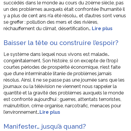
succédés dans le monde au cours du 20ème siècle, pas
un des problèmes auxquels était confrontée l’humanité il
y a plus de cent ans n’a été résolu… et d’autres sont venus
se greffer : pollution des mers et des rivières,
réchauffement du climat, désertification…
Lire plus
Baisser la tête ou construire l’espoir?
Le système dans lequel nous vivons est malade…
congénitalement. Son histoire, si on excepte de (trop)
courtes périodes de prospérité économique, n’est faite
que d’une interminable litanie de problèmes jamais
résolus. Ainsi, il ne se passe pas une journée sans que les
journaux ou la télévision ne viennent nous rappeler la
quantité et la gravité des problèmes auxquels le monde
est confronté aujourd’hui : guerres, attentats terroristes,
malnutrition, crime organise, narcotrafic, menaces pour
l’environnement…
Lire plus
Manifester… jusqu’à quand?