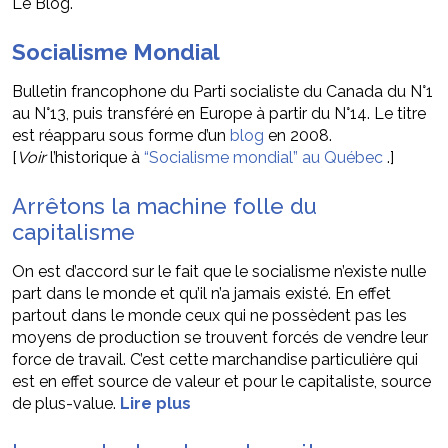
Le Blog.
Socialisme Mondial
Bulletin francophone du Parti socialiste du Canada du N°1
au N°13, puis transféré en Europe à partir du N°14. Le titre
est réapparu sous forme d’un
blog
en 2008.
[
Voir
l’historique à
“Socialisme mondial” au Québec
.]
Arrêtons la machine folle du
capitalisme
On est d’accord sur le fait que le socialisme n’existe nulle
part dans le monde et qu’il n’a jamais existé. En effet
partout dans le monde ceux qui ne possèdent pas les
moyens de production se trouvent forcés de vendre leur
force de travail. C’est cette marchandise particulière qui
est en effet source de valeur et pour le capitaliste, source
de plus-value.
Lire plus