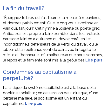
La fin du travail?
“Épargnez le bras qui fait tourner la meule, ô meunières,
et dormez paisiblement! Que le coq vous avertisse en
vain qu’il fait jour!” Cet hymne à l’oisiveté du poète grec
Antipatros est propre à faire trembler dans leur vétuste
carcasse teintée à outrance du devoir chrétien, les
inconditionnels défenseurs de la vertu du travail, où le
labeur et la souffrance vont de pair avec l’intégrité, le
mérite et l’honneur et où, malheureux que nous sommes,
le repos et le farniente sont mis à la geôle des
Lire plus
Condamnés au capitalisme à
perpetuité?
La critique du système capitaliste est à la base de la
doctrine socialiste ; en ce sens, on peut dire que, d’une
certaine manière, le socialisme est un enfant du
capitalisme.
Lire plus