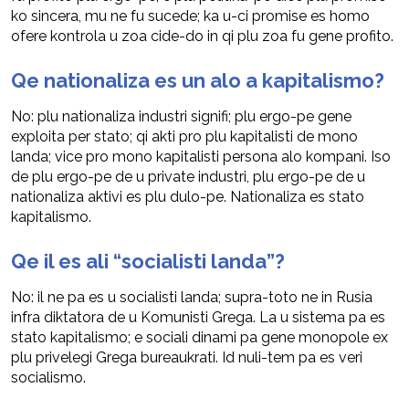
ko sincera, mu ne fu sucede; ka u-ci promise es homo
ofere kontrola u zoa cide-do in qi plu zoa fu gene profito.
Qe nationaliza es un alo a kapitalismo?
No: plu nationaliza industri signifi; plu ergo-pe gene
exploita per stato; qi akti pro plu kapitalisti de mono
landa; vice pro mono kapitalisti persona alo kompani. Iso
de plu ergo-pe de u private industri, plu ergo-pe de u
nationaliza aktivi es plu dulo-pe. Nationaliza es stato
kapitalismo.
Qe il es ali “socialisti landa”?
No: il ne pa es u socialisti landa; supra-toto ne in Rusia
infra diktatora de u Komunisti Grega. La u sistema pa es
stato kapitalismo; e sociali dinami pa gene monopole ex
plu privelegi Grega bureaukrati. Id nuli-tem pa es veri
socialismo.