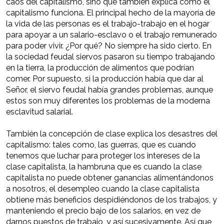
caos del capitalismo, sino que también explica cómo el
capitalismo funciona. El principal hecho de la mayoría de
la vida de las personas es el trabajo-trabajo en el hogar
para apoyar a un salario-esclavo o el trabajo remunerado
para poder vivir. ¿Por qué? No siempre ha sido cierto. En
la sociedad feudal siervos pasaron su tiempo trabajando
en la tierra, la producción de alimentos que podrían
comer. Por supuesto, si la producción había que dar al
Señor, el siervo feudal había grandes problemas, aunque
estos son muy diferentes los problemas de la moderna
esclavitud salarial.
También la concepción de clase explica los desastres del
capitalismo: tales como, las guerras, que es cuando
tenemos que luchar para proteger los intereses de la
clase capitalista, la hambruna que es cuando la clase
capitalista no puede obtener ganancias alimentándonos
a nosotros, el desempleo cuando la clase capitalista
obtiene más beneficios despidiéndonos de los trabajos, y
manteniendo el precio bajo de los salarios, en vez de
darnos puestos de trabajo, y así sucesivamente. Así que