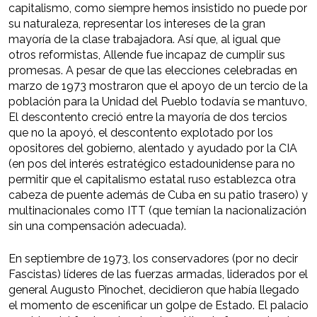
capitalismo, como siempre hemos insistido no puede por
su naturaleza, representar los intereses de la gran
mayoría de la clase trabajadora. Así que, al igual que
otros reformistas, Allende fue incapaz de cumplir sus
promesas. A pesar de que las elecciones celebradas en
marzo de 1973 mostraron que el apoyo de un tercio de la
población para la Unidad del Pueblo todavía se mantuvo,
El descontento creció entre la mayoría de dos tercios
que no la apoyó, el descontento explotado por los
opositores del gobierno, alentado y ayudado por la CIA
(en pos del interés estratégico estadounidense para no
permitir que el capitalismo estatal ruso establezca otra
cabeza de puente además de Cuba en su patio trasero) y
multinacionales como ITT (que temían la nacionalización
sin una compensación adecuada).
En septiembre de 1973, los conservadores (por no decir
Fascistas) líderes de las fuerzas armadas, liderados por el
general Augusto Pinochet, decidieron que había llegado
el momento de escenificar un golpe de Estado. El palacio