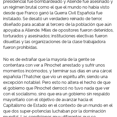
presidencial fue bombardeado y Allende fue asesinado y
un régimen brutal como el que el mundo no había visto
desde que Franco ganó la Guerra Civil Española fue
instalado. Se desató un verdadero reinado de terror,
diseñado para acabar al tercero de la población que aún
apoyaba a Allende. Miles de opositores fueron detenidos,
torturados y asesinados; instituciones electivas fueron
disueltas y las organizaciones de la clase trabajadora
fueron prohibidas.
No es de extrañar que la mayoría de la gente se
contentara con ver a Pinochet arrestado y sufrir unos
momentos incómodos, y terminar sus días en una cárcel
española (Thatcher, que vio un espíritu afín, siendo una
excepción notable). Pero esto no altera el hecho de que
el gobierno que Pinochet derrocó no tuvo nada que ver
con el socialismo, sino que era un gobierno sin respaldo
mayoritario con el objetivo de avanzar hacia el
Capitalismo de Estado en el contexto de un mundo en el
que dos super-potencias luchaban por la dominación
mundial. Las condiciones muy diferentes que se