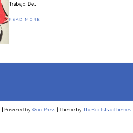
Trabajo. De…
READ MORE
| Powered by
WordPress
| Theme by
TheBootstrapThemes