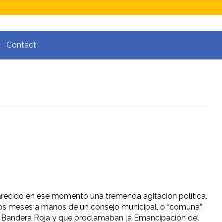
Contact
recido en ese momento una tremenda agitación política.
unos meses a manos de un consejo municipal, o “comuna”,
 Bandera Roja y que proclamaban la Emancipación del