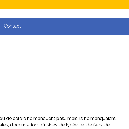
Contact
nt ou de colère ne manquent pas… mais ils ne manquaient
es, d’occupations d’usines, de lycées et de facs, de