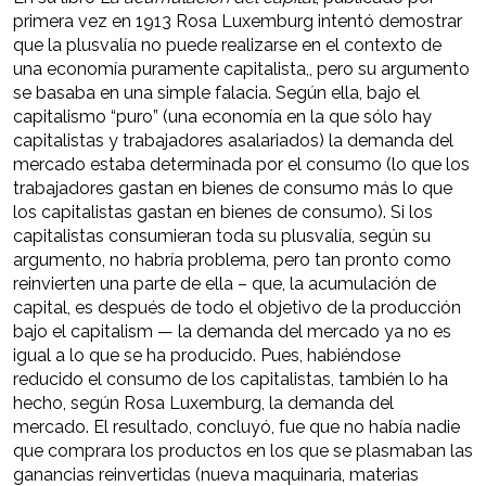
primera vez en 1913 Rosa Luxemburg intentó demostrar
que la plusvalía no puede realizarse en el contexto de
una economía puramente capitalista,, pero su argumento
se basaba en una simple falacia. Según ella, bajo el
capitalismo “puro” (una economía en la que sólo hay
capitalistas y trabajadores asalariados) la demanda del
mercado estaba determinada por el consumo (lo que los
trabajadores gastan en bienes de consumo más lo que
los capitalistas gastan en bienes de consumo). Si los
capitalistas consumieran toda su plusvalía, según su
argumento, no habría problema, pero tan pronto como
reinvierten una parte de ella – que, la acumulación de
capital, es después de todo el objetivo de la producción
bajo el capitalism — la demanda del mercado ya no es
igual a lo que se ha producido. Pues, habiéndose
reducido el consumo de los capitalistas, también lo ha
hecho, según Rosa Luxemburg, la demanda del
mercado. El resultado, concluyó, fue que no había nadie
que comprara los productos en los que se plasmaban las
ganancias reinvertidas (nueva maquinaria, materias