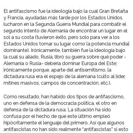
El antifascismo fue la ideología bajo la cual Gran Bretaña
y Francia, ayudadas más tarde por los Estados Unidos,
lucharon en la Segunda Guerra Mundial para combatir el
segundo intento de Alemania de encontrar un lugar en el
sol a su costa (tuvieron éxito, pero solo para ver a los
Estados Unidos tomar su lugar como la potencia mundial
dominante). Irónicamente, también fue la ideología bajo
la cual su aliado, Rusia, libró su guerra sobre qué poder -
Alemania o Rusia- debería dominar Europa del Este;
irónicamente porque, aparte del antisemitismo, la
dictadura rusa era el espejo de la alemana (culto al líder,
mítines masivos, campos de concentración, etc.).
Como resultado, han habido dos tipos de antifascismo,
uno en defensa de la democracia política, el otro en
defensa de la dictadura rusa. La situación ha sido
confusa por el hecho de que este último empleó
hipócritamente el lenguaje del primero. Así que algunos
antifascistas no han sido realmente “antifascistas” si esto