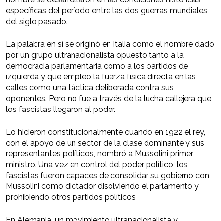
específicas del período entre las dos guerras mundiales
del siglo pasado.
La palabra en sí se originó en Italia como el nombre dado
por un grupo ultranacionalista opuesto tanto a la
democracia parlamentaria como a los partidos de
izquierda y que empleó la fuerza física directa en las
calles como una táctica deliberada contra sus
oponentes. Pero no fue a través de la lucha callejera que
los fascistas llegaron al poder.
Lo hicieron constitucionalmente cuando en 1922 el rey,
con el apoyo de un sector de la clase dominante y sus
representantes políticos, nombró a Mussolini primer
ministro. Una vez en control del poder político, los
fascistas fueron capaces de consolidar su gobierno con
Mussolini como dictador disolviendo el parlamento y
prohibiendo otros partidos políticos
En Alemania, un movimiento ultranacionalista y