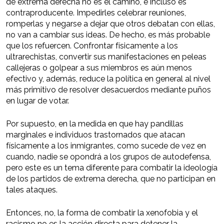
de extrema derecha no es el camino, e incluso es
contraproducente. Impedirles celebrar reuniones,
romperlas y negarse a dejar que otros debatan con ellas,
no van a cambiar sus ideas. De hecho, es más probable
que los refuercen. Confrontar físicamente a los
ultrarechistas, convertir sus manifestaciones en peleas
callejeras o golpear a sus miembros es aún menos
efectivo y, además, reduce la política en general al nivel
más primitivo de resolver desacuerdos mediante puños
en lugar de votar.
Por supuesto, en la medida en que hay pandillas
marginales e individuos trastornados que atacan
físicamente a los inmigrantes, como sucede de vez en
cuando, nadie se opondrá a los grupos de autodefensa,
pero este es un tema diferente para combatir la ideología
de los partidos de extrema derecha, que no participan en
tales ataques.
Entonces, no, la forma de combatir la xenofobia y el
racismo no es la acción directa para detener la