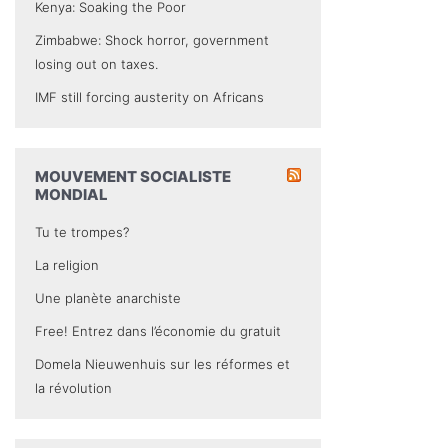
Kenya: Soaking the Poor
Zimbabwe: Shock horror, government
losing out on taxes.
IMF still forcing austerity on Africans
MOUVEMENT SOCIALISTE
MONDIAL
Tu te trompes?
La religion
Une planète anarchiste
Free! Entrez dans l’économie du gratuit
Domela Nieuwenhuis sur les réformes et
la révolution