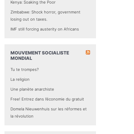
Kenya: Soaking the Poor
Zimbabwe: Shock horror, government
losing out on taxes.
IMF still forcing austerity on Africans
MOUVEMENT SOCIALISTE
MONDIAL
Tu te trompes?
La religion
Une planète anarchiste
Free! Entrez dans l’économie du gratuit
Domela Nieuwenhuis sur les réformes et
la révolution