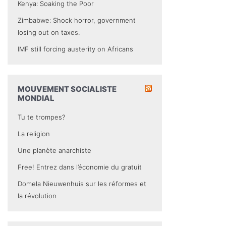
Kenya: Soaking the Poor
Zimbabwe: Shock horror, government
losing out on taxes.
IMF still forcing austerity on Africans
MOUVEMENT SOCIALISTE
MONDIAL
Tu te trompes?
La religion
Une planète anarchiste
Free! Entrez dans l’économie du gratuit
Domela Nieuwenhuis sur les réformes et
la révolution